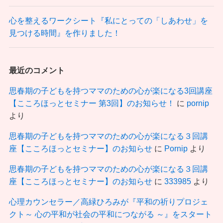
心を整えるワークシート『私にとっての「しあわせ」を
見つける時間』を作りました！
最近のコメント
思春期の子どもを持つママのための心が楽になる3回講座
【こころほっとセミナー 第3回】のお知らせ！
に
pornip
より
思春期の子どもを持つママのための心が楽になる３回講
座【こころほっとセミナー】のお知らせ
に
Pornip
より
思春期の子どもを持つママのための心が楽になる３回講
座【こころほっとセミナー】のお知らせ
に
333985
より
心理カウンセラー／高緑ひろみが『平和の祈りプロジェ
クト～ 心の平和が社会の平和につながる ～』をスタート