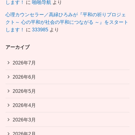
します！
に
啪啪导航
より
心理カウンセラー／高緑ひろみが『平和の祈りプロジェ
クト～ 心の平和が社会の平和につながる ～』をスタート
します！
に
333985
より
アーカイブ
2026年7月
2026年6月
2026年5月
2026年4月
2026年3月
2026年2月